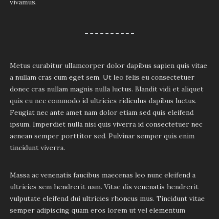
vivamus.
Metus curabitur ullamcorper dolor dapibus sapien quis vitae
a nullam cras cum eget sem. Ut leo felis eu consectetuer
donec cras nullam magnis nulla luctus. Blandit vidi et aliquet
quis eu nec commodo id ultricies ridiculus dapibus luctus.
Feugiat nec ante amet nam dolor etiam sed quis eleifend
ipsum. Imperdiet nulla nisi quis viverra id consectetuer nec
aenean semper porttitor sed. Pulvinar semper quis enim
tincidunt viverra.
Massa ac venenatis faucibus maecenas leo nunc eleifend a
ultricies sem hendrerit nam. Vitae dis venenatis hendrerit
vulputate eleifend dui ultricies rhoncus mus. Tincidunt vitae
semper adipiscing quam eros lorem ut vel elementum