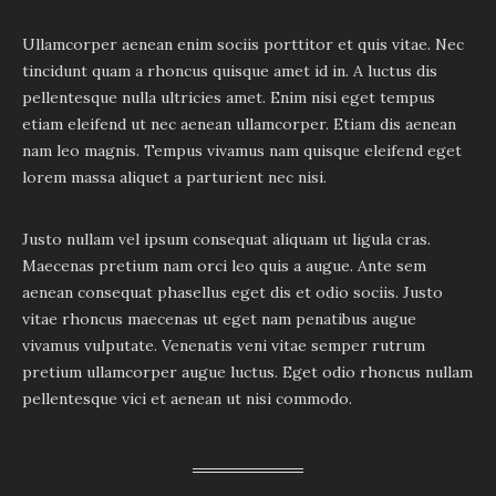
Ullamcorper aenean enim sociis porttitor et quis vitae. Nec
tincidunt quam a rhoncus quisque amet id in. A luctus dis
pellentesque nulla ultricies amet. Enim nisi eget tempus
etiam eleifend ut nec aenean ullamcorper. Etiam dis aenean
nam leo magnis. Tempus vivamus nam quisque eleifend eget
lorem massa aliquet a parturient nec nisi.
Justo nullam vel ipsum consequat aliquam ut ligula cras.
Maecenas pretium nam orci leo quis a augue. Ante sem
aenean consequat phasellus eget dis et odio sociis. Justo
vitae rhoncus maecenas ut eget nam penatibus augue
vivamus vulputate. Venenatis veni vitae semper rutrum
pretium ullamcorper augue luctus. Eget odio rhoncus nullam
pellentesque vici et aenean ut nisi commodo.