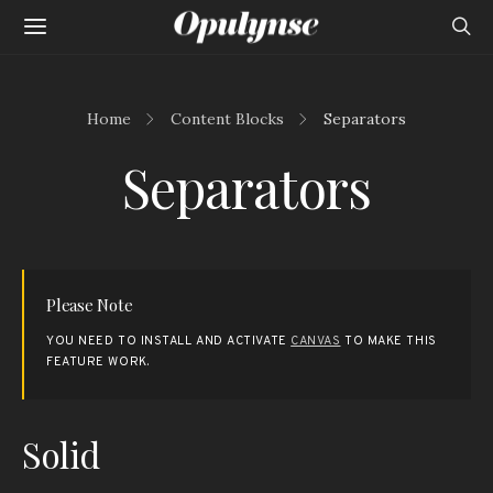
Home
Content Blocks
Separators
Separators
Please Note
YOU NEED TO INSTALL AND ACTIVATE
CANVAS
TO MAKE THIS
FEATURE WORK.
Solid