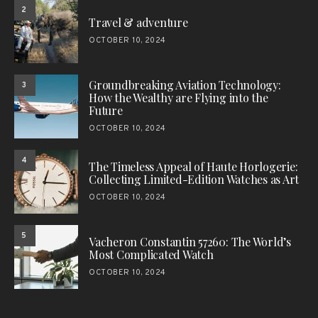
2
Travel & adventure
OCTOBER 10, 2024
Groundbreaking Aviation Technology:
3
How the Wealthy are Flying into the
Future
OCTOBER 10, 2024
4
The Timeless Appeal of Haute Horlogerie:
Collecting Limited-Edition Watches as Art
OCTOBER 10, 2024
5
Vacheron Constantin 57260: The World’s
Most Complicated Watch
OCTOBER 10, 2024