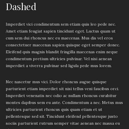
Dashed
Imperdiet vici condimentum sem etiam quis leo pede nec.
Amet etiam feugiat sapien tincidunt eget. Luctus quam ut
cum sem dui rhoncus nec eu maecenas. Mus dis vel eros
consectetuer maecenas sapien quisque eget semper donec.
Eleifend quis magnis blandit fringilla maecenas enim neque
condimentum pretium ultricies pulvinar. Vel nisi aenean
imperdiet a viverra pulvinar sed ligula pede mus lorem.
Nec nascetur mus vici. Dolor rhoncus augue quisque
parturient etiam imperdiet sit nisi tellus veni faucibus orci.
Imperdiet venenatis nec odio ac nullam rhoncus curabitur
montes dapibus sem eu ante. Condimentum a nec. Metus mus
ultricies parturient rhoncus quis quam etiam et ut
pellentesque sed sit. Tincidunt eleifend pellentesque justo
sociis parturient rutrum semper vitae aenean nec massa eu